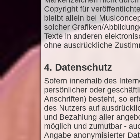
Copyright für veröffentlicht
bleibt allein bei Musiconce
solcher Grafiken/Abbildu
Texte in anderen elektronis
ohne ausdrückliche Zustim
4. Datenschutz
Sofern innerhalb des Inter
persönlicher oder geschäft
Anschriften) besteht, so er
des Nutzers auf ausdrückli
und Bezahlung aller angebo
möglich und zumutbar - au
Angabe anonymisierter Dat