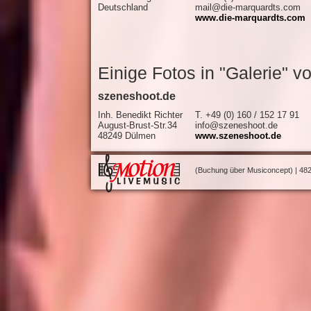
Deutschland
mail@die-marquardts.com
www.die-marquardts.com
Einige Fotos in "Galerie" v
szeneshoot.de
Inh. Benedikt Richter
T. +49 (0) 160 / 152 17 91
August-Brust-Str.34
info@szeneshoot.de
48249 Dülmen
www.szeneshoot.de
(Buchung über Musiconcept) | 482