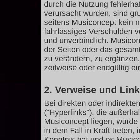
durch die Nutzung fehlerhaf
verursacht wurden, sind gr
seitens Musiconcept kein n
fahrlässiges Verschulden vo
und unverbindlich. Musiconc
der Seiten oder das gesa
zu verändern, zu ergänzen,
zeitweise oder endgültig ei
2. Verweise und Lin
Bei direkten oder indirekt
("Hyperlinks"), die außerh
Musiconcept liegen, würde 
in dem Fall in Kraft treten
Kenntnis hat und es Music