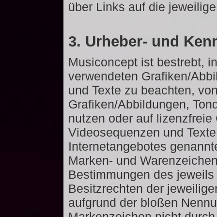
über Links auf die jeweilige
3. Urheber- und Ken
Musiconcept ist bestrebt, i
verwendeten Grafiken/Abb
und Texte zu beachten, von
Grafiken/Abbildungen, To
nutzen oder auf lizenzfrei
Videosequenzen und Texte z
Internetangebotes genannte
Marken- und Warenzeichen 
Bestimmungen des jeweils 
Besitzrechten der jeweilig
aufgrund der bloßen Nennun
Markenzeichen nicht durch 