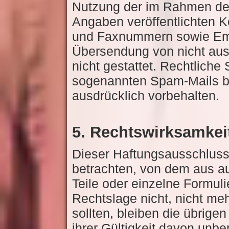
Nutzung der im Rahmen de
Angaben veröffentlichten K
und Faxnummern sowie Emai
Übersendung von nicht ausd
nicht gestattet. Rechtliche
sogenannten Spam-Mails be
ausdrücklich vorbehalten.
5. Rechtswirksamkei
Dieser Haftungsausschluss 
betrachten, von dem aus au
Teile oder einzelne Formul
Rechtslage nicht, nicht meh
sollten, bleiben die übrige
ihrer Gültigkeit davon unber